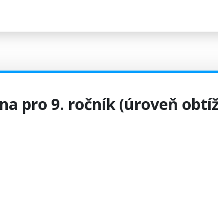
na pro 9. ročník (úroveň obtí