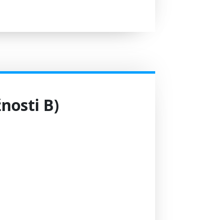
žnosti B)