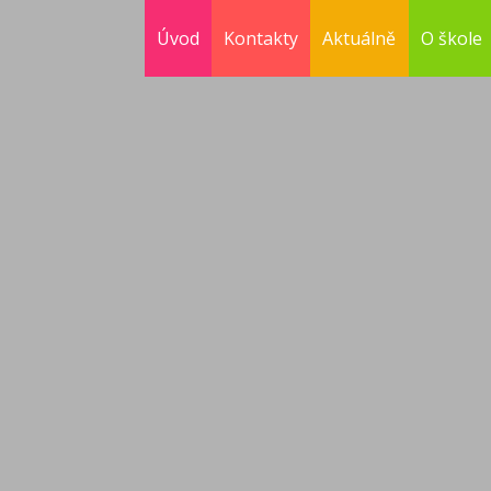
Úvod
Kontakty
Aktuálně
O škole