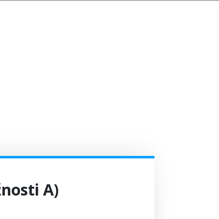
žnosti A)