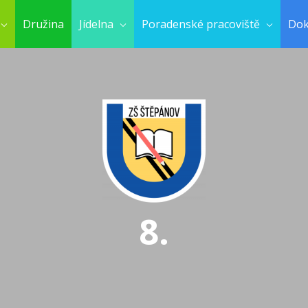
Družina
Jídelna
Poradenské pracoviště
Do
8.