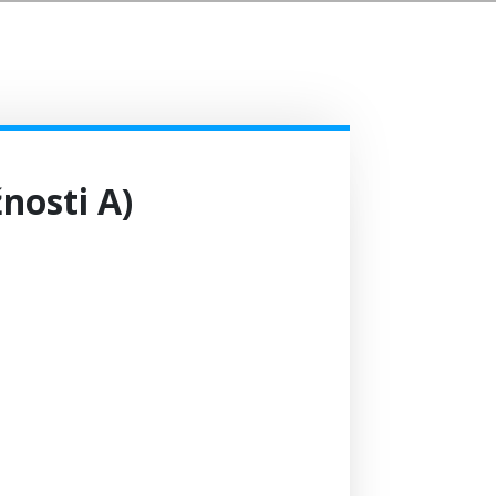
žnosti A)