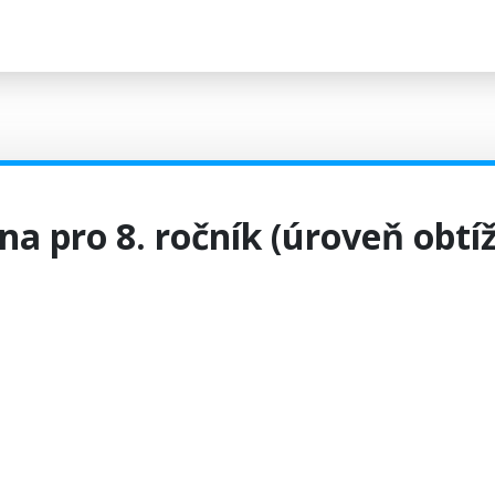
na pro 8. ročník (úroveň obtí