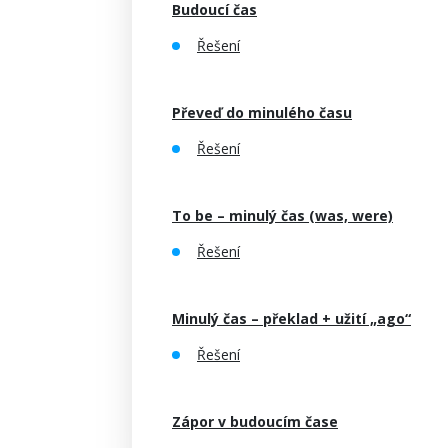
Budoucí čas
Řešení
Převeď do minulého času
Řešení
To be – minulý čas (was, were)
Řešení
Minulý čas – překlad + užití „ago“
Řešení
Zápor v budoucím čase