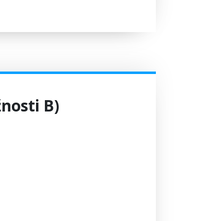
žnosti B)