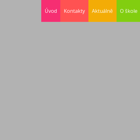
Úvod
Kontakty
Aktuálně
O škole