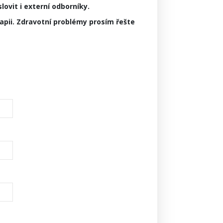
ovit i externí odborníky.
pii. Zdravotní problémy prosím řešte