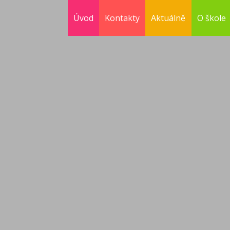
Úvod
Kontakty
Aktuálně
O škole