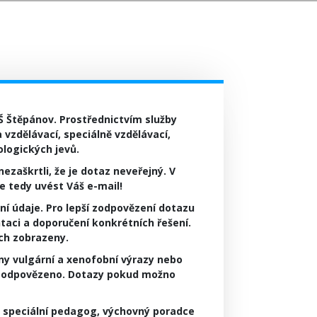
Š Štěpánov. Prostřednictvím služby
 vzdělávací, speciálně vzdělávací,
logických jevů.
ezaškrtli, že je dotaz neveřejný. V
 tedy uvést Váš e-mail!
ní údaje. Pro lepší zodpovězení dotazu
entaci a doporučení konkrétních řešení.
ch zobrazeny.
y vulgární a xenofobní výrazy nebo
e zodpovězeno. Dotazy pokud možno
, speciální pedagog, výchovný poradce