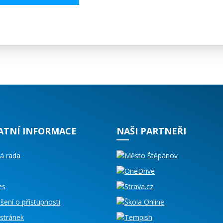
ATNÍ INFORMACE
NAŠI PARTNEŘI
á rada
es
šení o přístupnosti
stránek