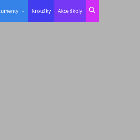
kumenty
Kroužky
Akce školy