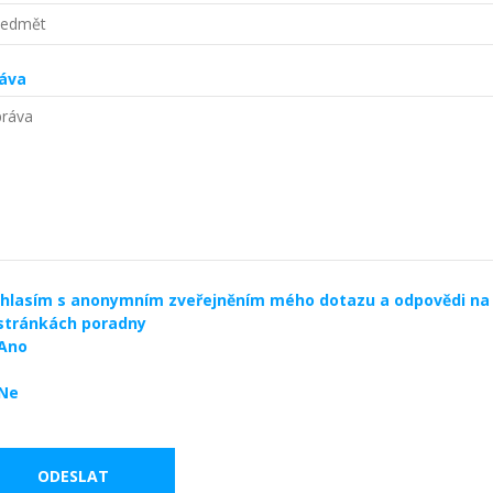
áva
hlasím s anonymním zveřejněním mého dotazu a odpovědi na 
stránkách poradny
Ano
Ne