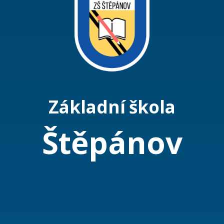
Základní
škola
Štěpánov