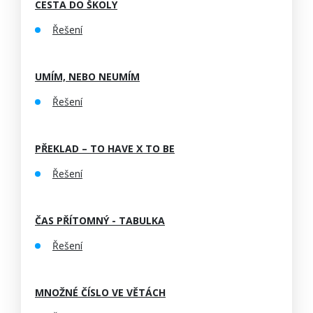
CESTA DO ŠKOLY
Řešení
UMÍM, NEBO NEUMÍM
Řešení
PŘEKLAD – TO HAVE X TO BE
Řešení
ČAS PŘÍTOMNÝ - TABULKA
Řešení
MNOŽNÉ ČÍSLO VE VĚTÁCH