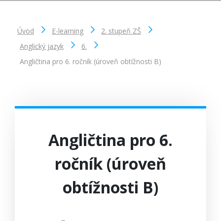
Úvod
E-learning
2. stupeň ZŠ
Anglický jazyk
6.
Angličtina pro 6. ročník (úroveň obtížnosti B)
Angličtina pro 6.
ročník (úroveň
obtížnosti B)