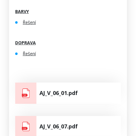
BARVY
Řešení
DOPRAVA
Řešení
AJ_V_06_01.pdf
AJ_V_06_07.pdf