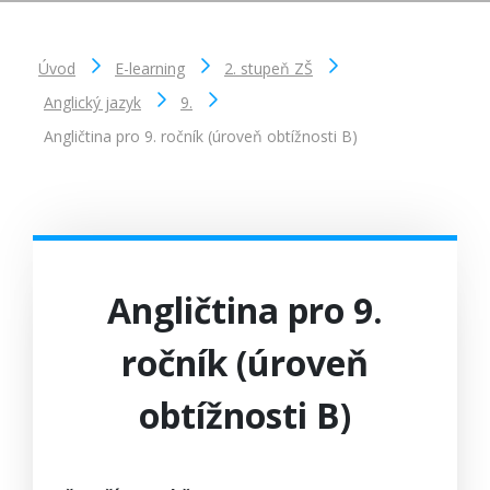
Úvod
E-learning
2. stupeň ZŠ
Anglický jazyk
9.
Angličtina pro 9. ročník (úroveň obtížnosti B)
Angličtina pro 9.
ročník (úroveň
obtížnosti B)