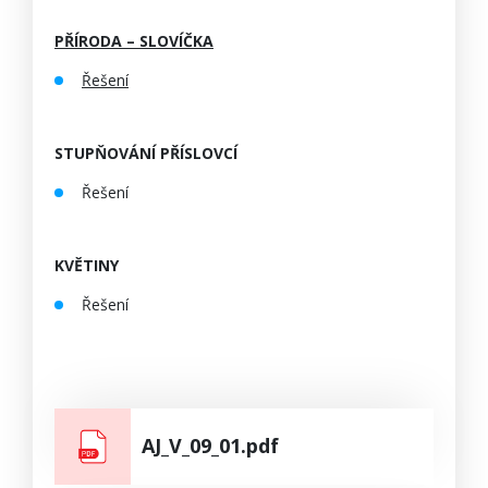
PŘÍRODA – SLOVÍČKA
Řešení
STUPŇOVÁNÍ PŘÍSLOVCÍ
Řešení
KVĚTINY
Řešení
AJ_V_09_01.pdf