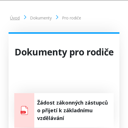
Úvod
Dokumenty
Pro rodiče
Dokumenty pro rodiče
Žádost zákonných zástupců
o přijetí k základnímu
vzdělávání