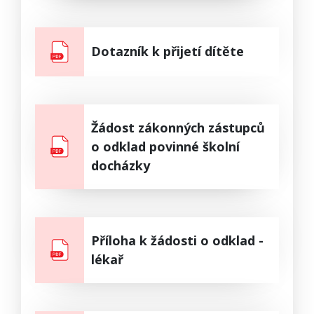
Dotazník k přijetí dítěte
Žádost zákonných zástupců
o odklad povinné školní
docházky
Příloha k žádosti o odklad -
lékař