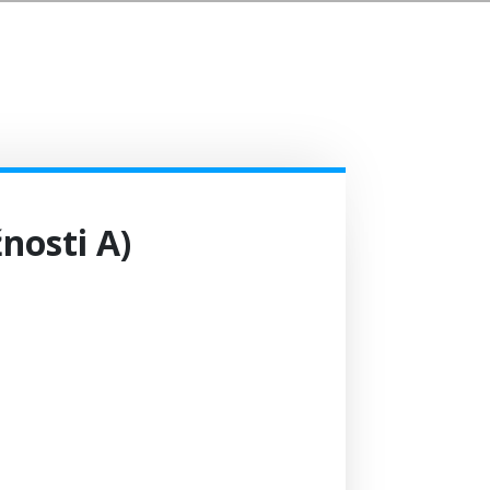
žnosti A)