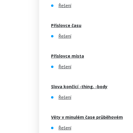
Řešení
Příslovce času
Řešení
Příslovce místa
Řešení
Slova končící -thing, -body
Řešení
Věty v minulém čase průběhovém
Řešení