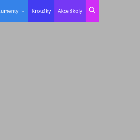
kumenty
Kroužky
Akce školy