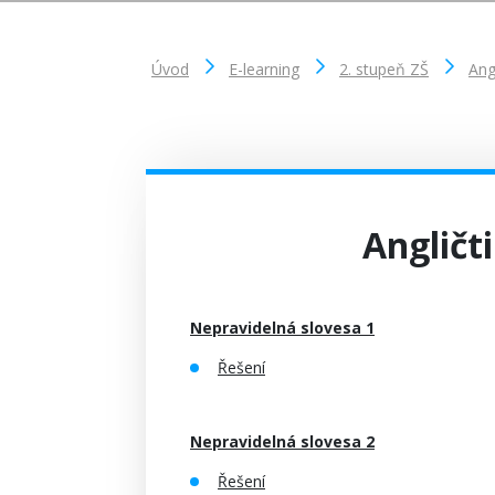
Úvod
E-learning
2. stupeň ZŠ
Ang
Angličti
Nepravidelná slovesa 1
Řešení
Nepravidelná slovesa 2
Řešení