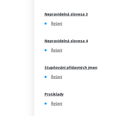
Nepravidelná slovesa 3
Řešení
Nepravidelná slovesa 4
Řešení
Stupňování přídavných jmen
Řešení
Protiklady
Řešení