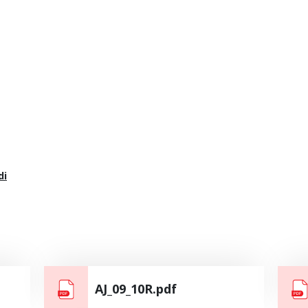
di
AJ_09_10R.pdf