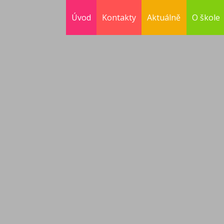
Úvod
Kontakty
Aktuálně
O škole