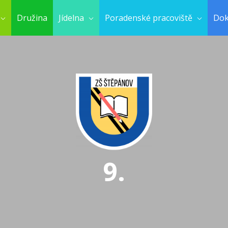
Družina
Jídelna
Poradenské pracoviště
Do
9.