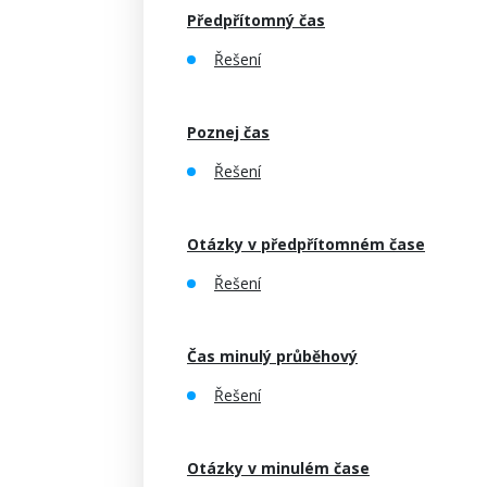
Předpřítomný čas
Řešení
Poznej čas
Řešení
Otázky v předpřítomném čase
Řešení
Čas minulý průběhový
Řešení
Otázky v minulém čase