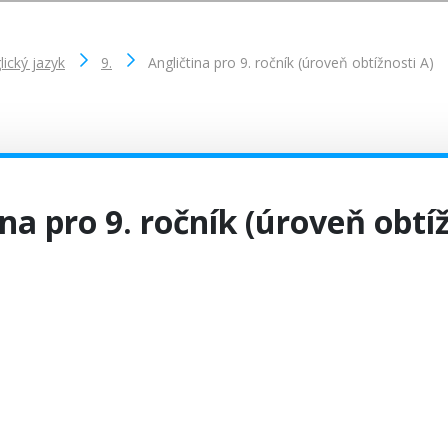
lický jazyk
9.
Angličtina pro 9. ročník (úroveň obtížnosti A)
na pro 9. ročník (úroveň obtí