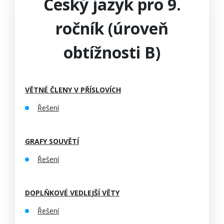
Český jazyk pro 9.
ročník (úroveň
obtížnosti B)
VĚTNÉ ČLENY V PŘÍSLOVÍCH
Řešení
GRAFY SOUVĚTÍ
Řešení
DOPLŇKOVÉ VEDLEJŠÍ VĚTY
Řešení