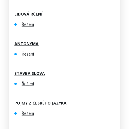
LIDOVÁ RČENÍ
Řešení
ANTONYMA
Řešení
STAVBA SLOVA
Řešení
POJMY Z ČESKÉHO JAZYKA
Řešení