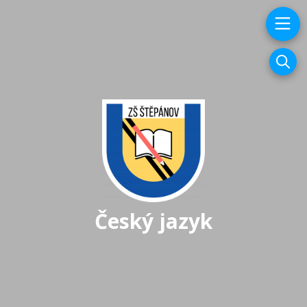
Český jazyk