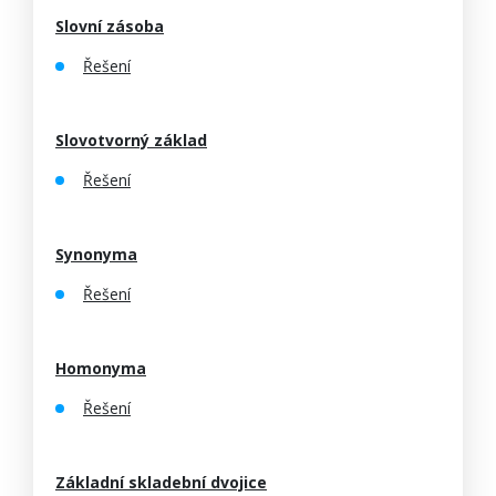
Slovní zásoba
Řešení
Slovotvorný základ
Řešení
Synonyma
Řešení
Homonyma
Řešení
Základní skladební dvojice