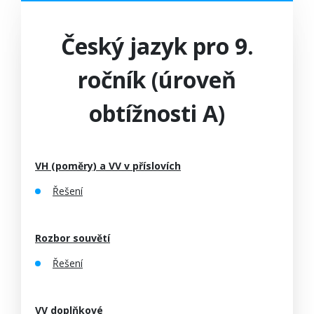
Český jazyk pro 9.
ročník (úroveň
obtížnosti A)
VH (poměry) a VV v příslovích
Řešení
Rozbor souvětí
Řešení
VV doplňkové