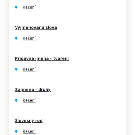
Řešení
Vyjmenovaná slova
Řešení
Přídavná jména - tvoření
Řešení
Zájmena - druhy
Řešení
Slovesný rod
Řešení