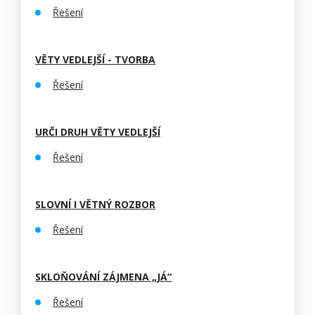
Řešení
VĚTY VEDLEJŠÍ - TVORBA
Řešení
URČI DRUH VĚTY VEDLEJŠÍ
Řešení
SLOVNÍ I VĚTNÝ ROZBOR
Řešení
SKLOŇOVÁNÍ ZÁJMENA „JÁ“
Řešení