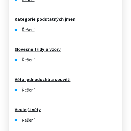
Kategorie podstatných jmen
Řešení
Slovesné třídy a vzory
Řešení
Věta jednoduchá a souvětí
Řešení
Vedlejší věty
Řešení