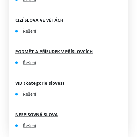
CIZÍ SLOVA VE VĚTÁCH
Řešení
PODMĚT A PŘÍSUDEK V PŘÍSLOVCÍCH
Řešení
VID (kategorie sloves)
Řešení
NESPISOVNÁ SLOVA
Řešení