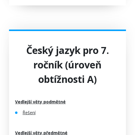
Český jazyk pro 7.
ročník (úroveň
obtížnosti A)
Vedlejší věty podmětné
Řešení
Vedlejší věty předmětné