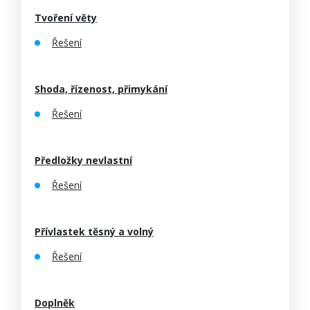
Tvoření věty
Řešení
Shoda, řízenost, přimykání
Řešení
Předložky nevlastní
Řešení
Přívlastek těsný a volný
Řešení
Doplněk