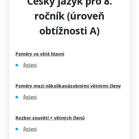
Český jazyk pro 8.
ročník (úroveň
obtížnosti A)
Poměry ve větě hlavní
Řešení
Poměry mezi několikanásobnými větnými členy
Řešení
Rozbor souvětí + větných členů
Řešení