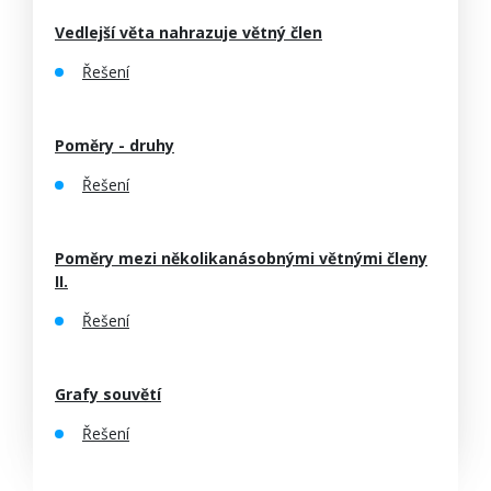
Vedlejší věta nahrazuje větný člen
Řešení
Poměry - druhy
Řešení
Poměry mezi několikanásobnými větnými členy
II.
Řešení
Grafy souvětí
Řešení