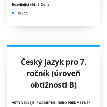
Rozvíjející větné členy
Řešení
Český jazyk pro 7.
ročník (úroveň
obtížnosti B)
VĚTY VEDLEJŠÍ PODMĚTNÉ, NEBO PŘEDMĚTNÉ?