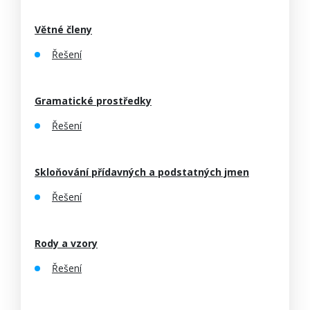
Větné členy
Řešení
Gramatické prostředky
Řešení
Skloňování přídavných a podstatných jmen
Řešení
Rody a vzory
Řešení