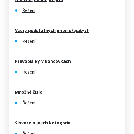
Řešení
Vzory podstatných jmen přejatých
Řešení
Pravopis i/y v koncovkách
Řešení
Množné číslo
Řešení
Slovesa a jejich kategorie
Řešení