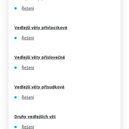
Řešení
Vedlejší věty přívlastkové
Řešení
Vedlejší věty příslovečné
Řešení
Vedlejší věty přísudkové
Řešení
Druhy vedlejších vět
Řešení