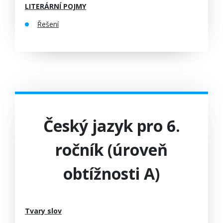
LITERÁRNÍ POJMY
Řešení
Český jazyk pro 6.
ročník (úroveň
obtížnosti A)
Tvary slov