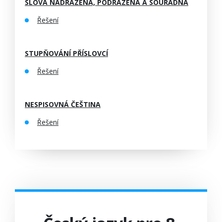
SLOVA NADŘAZENÁ, PODŘAZENÁ A SOUŘADNÁ
Řešení
STUPŇOVÁNÍ PŘÍSLOVCÍ
Řešení
NESPISOVNÁ ČEŠTINA
Řešení