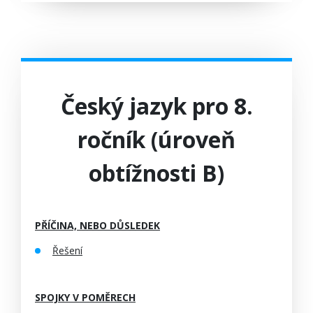
Český jazyk pro 8.
ročník (úroveň
obtížnosti B)
PŘÍČINA, NEBO DŮSLEDEK
Řešení
SPOJKY V POMĚRECH