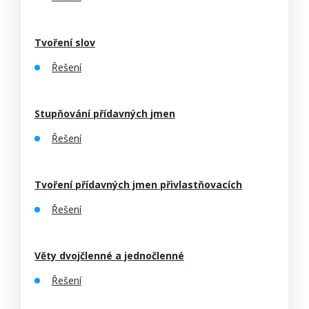
Tvoření slov
Řešení
Stupňování přídavných jmen
Řešení
Tvoření přídavných jmen přivlastňovacích
Řešení
Věty dvojčlenné a jednočlenné
Řešení