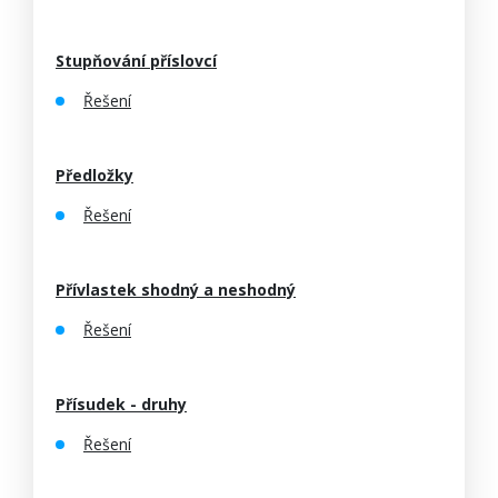
Stupňování příslovcí
Řešení
Předložky
Řešení
Přívlastek shodný a neshodný
Řešení
Přísudek - druhy
Řešení