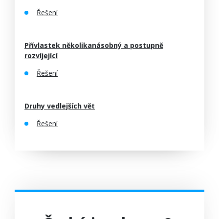
Řešení
Přívlastek několikanásobný a postupně
rozvíjející
Řešení
Druhy vedlejších vět
Řešení