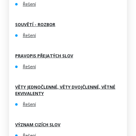
Řešení
SOUVĚTÍ - ROZBOR
Řešení
PRAVOPIS PŘEJATÝCH SLOV
Řešení
VĚTY JEDNOČLENNÉ, VĚTY DVOJČLENNÉ, VĚTNÉ
EKVIVALENTY
Řešení
VÝZNAM CIZÍCH SLOV
Řešení