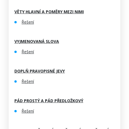
VĚTY HLAVNÍ A POMĚRY MEZI NIMI
Řešení
VYJMENOVANÁ SLOVA
Řešení
DOPLŇ PRAVOPISNÉ JEVY
Řešení
PÁD PROSTÝ A PÁD PŘEDLOŽKOVÝ
Řešení