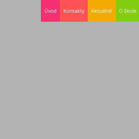
Úvod
Kontakty
Aktuálně
O škole