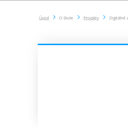
Úvod
O škole
Projekty
Digitálně 