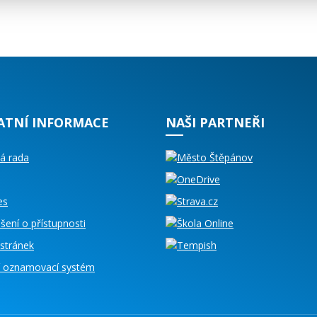
ATNÍ INFORMACE
NAŠI PARTNEŘI
á rada
es
šení o přístupnosti
stránek
ní oznamovací systém