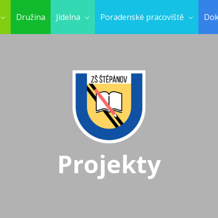
Družina
Jídelna
Poradenské pracoviště
Do
Projekty