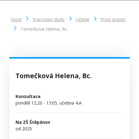
Úvod
Pracovníci školy
Učitelé
První stupeň
Tomečková Helena, Bc.
Tomečková Helena, Bc.
Konzultace
pondělí 12:20 - 13:05, učebna 4.A
Na ZŠ Štěpánov
od 2025