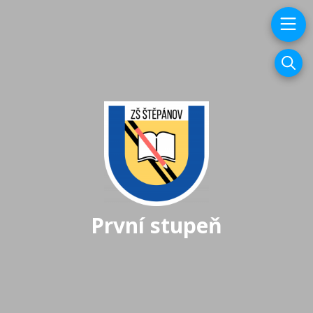
První stupeň