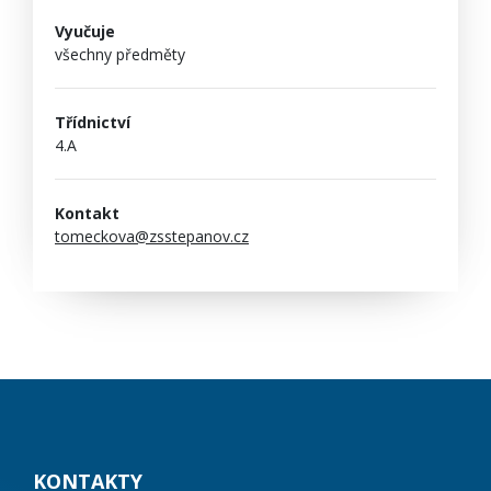
Vyučuje
všechny předměty
Třídnictví
4.A
Kontakt
tomeckova@zsstepanov.cz
KONTAKTY