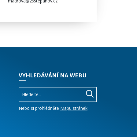
madrova@zsstepanov.cz
VYHLEDÁVÁNÍ NA WEBU
Nebo si prohlédněte
Mapu stránek