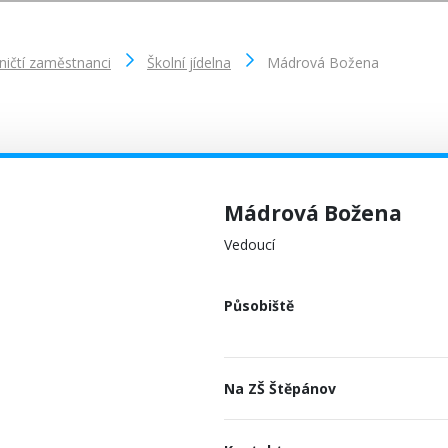
ničtí zaměstnanci
Školní jídelna
Mádrová Božena
Mádrová Božena
Vedoucí
Působiště
Na ZŠ Štěpánov