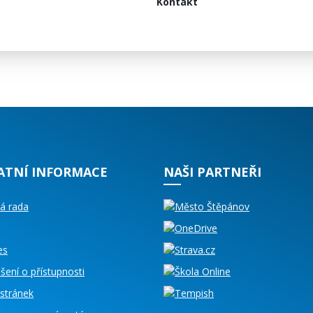
Kontakt
ATNÍ INFORMACE
NAŠI PARTNEŘI
á rada
es
šení o přístupnosti
stránek