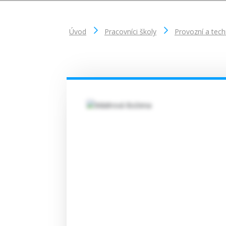
Úvod
Pracovníci školy
Provozní a tech