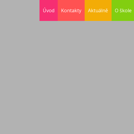
Úvod
Kontakty
Aktuálně
O škole