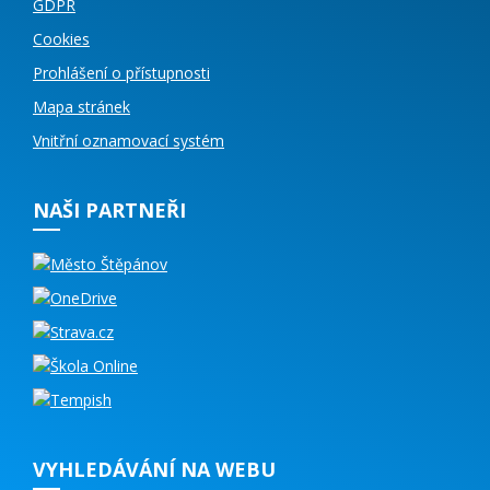
GDPR
Cookies
Prohlášení o přístupnosti
Mapa stránek
Vnitřní oznamovací systém
NAŠI PARTNEŘI
VYHLEDÁVÁNÍ NA WEBU