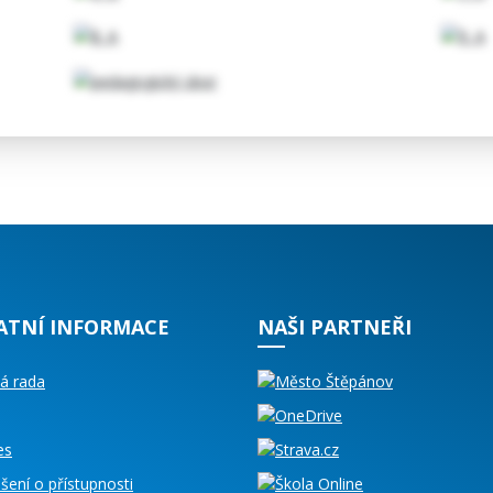
ATNÍ INFORMACE
NAŠI PARTNEŘI
á rada
es
šení o přístupnosti