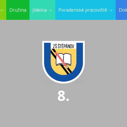
Družina
Jídelna
Poradenské pracoviště
Do
8.