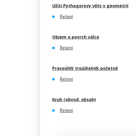
Užití Pythagorovy věty v geometrii
Řešení
Objem a povrch válce
Řešení
Pravoúhlý trojúhelník početně
Řešení
Kruh (obvod, obsah)
Řešení