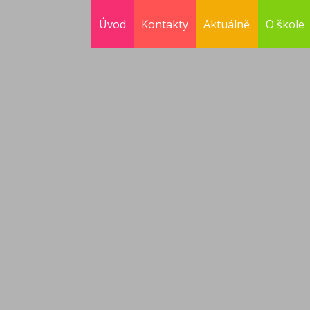
Úvod
Kontakty
Aktuálně
O škole