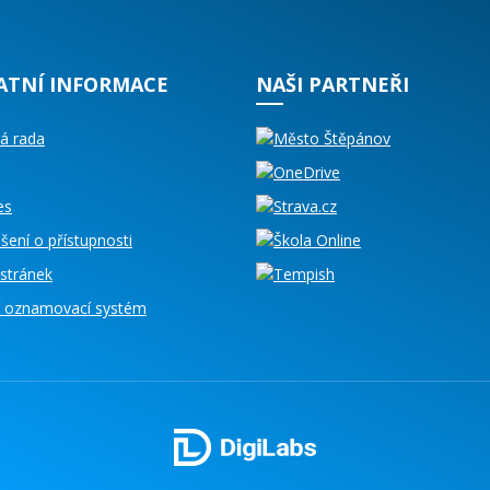
ATNÍ INFORMACE
NAŠI PARTNEŘI
á rada
es
šení o přístupnosti
stránek
ní oznamovací systém