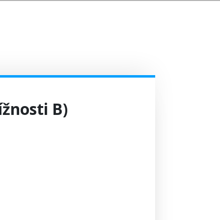
žnosti B)