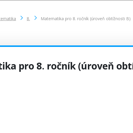
ematika
8.
Matematika pro 8. ročník (úroveň obtížnosti B)
ka pro 8. ročník (úroveň obtí