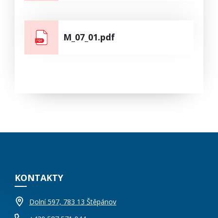
M_07_01.pdf
KONTAKTY
Dolní 597, 783 13 Štěpánov