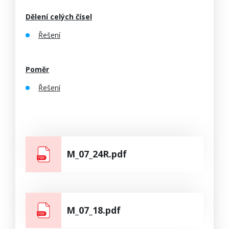
Dělení celých čísel
Řešení
Poměr
Řešení
M_07_24R.pdf
M_07_18.pdf