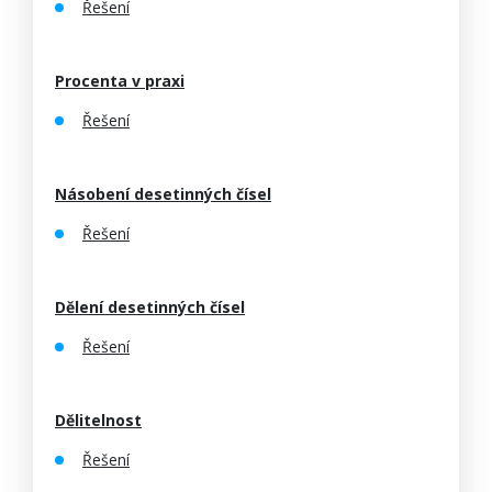
Řešení
Procenta v praxi
Řešení
Násobení desetinných čísel
Řešení
Dělení desetinných čísel
Řešení
Dělitelnost
Řešení