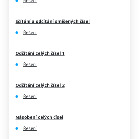
Řešení
Sčítání a odčítání smíšených čísel
Řešení
Odčítání celých čísel 1
Řešení
Odčítání celých čísel 2
Řešení
Násobení celých čísel
Řešení