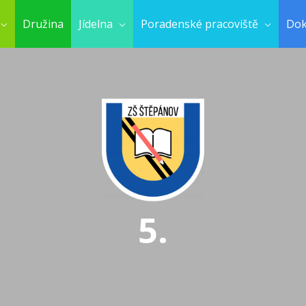
Družina
Jídelna
Poradenské pracoviště
Do
5.