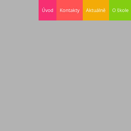
Úvod
Kontakty
Aktuálně
O škole