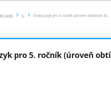
ký jazyk
5.
Český jazyk pro 5. ročník (úroveň obtížnosti B)
zyk pro 5. ročník (úroveň obtí