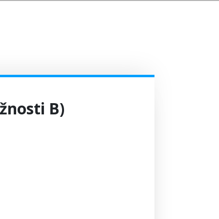
žnosti B)