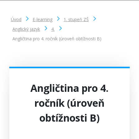
Úvod
E-learning
1. stupeň ZŠ
Anglický jazyk
4.
Angličtina pro 4. ročník (úroveň obtížnosti B)
Angličtina pro 4.
ročník (úroveň
obtížnosti B)