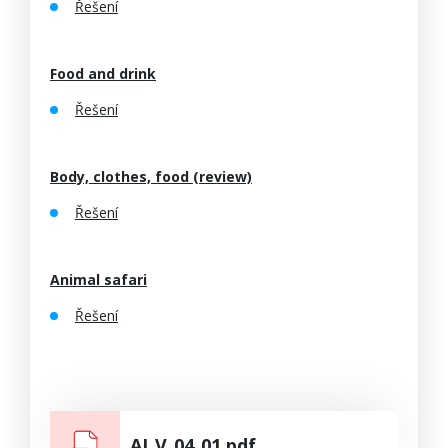
Řešení
Food and drink
Řešení
Body, clothes, food (review)
Řešení
Animal safari
Řešení
AJ_V_04_01.pdf