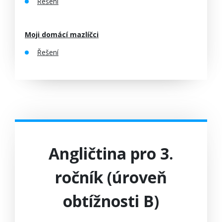
Řešení
Moji domácí mazlíčci
Řešení
Angličtina pro 3.
ročník (úroveň
obtížnosti B)