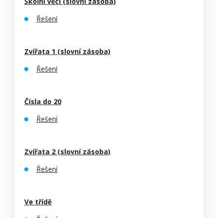
Školní věci (slovní zásoba)
Řešení
Zvířata 1 (slovní zásoba)
Řešení
Čísla do 20
Řešení
Zvířata 2 (slovní zásoba)
Řešení
Ve třídě