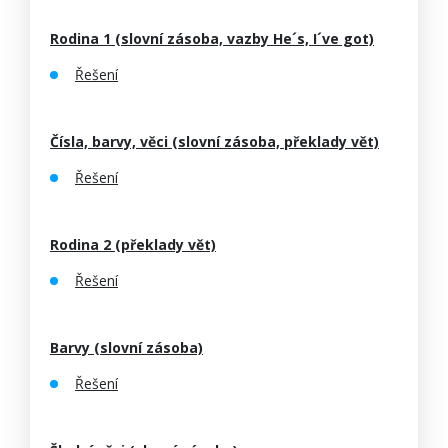
Rodina 1 (slovní zásoba, vazby He´s, I´ve got)
Řešení
Čísla, barvy, věci (slovní zásoba, překlady vět)
Řešení
Rodina 2 (překlady vět)
Řešení
Barvy (slovní zásoba)
Řešení