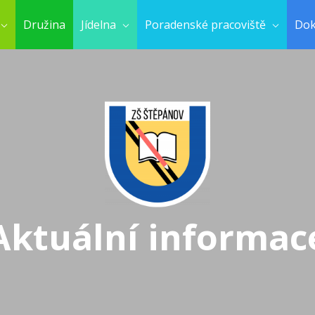
Družina
Jídelna
Poradenské pracoviště
Do
Aktuální informac