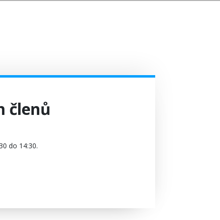
h členů
30 do 14:30.