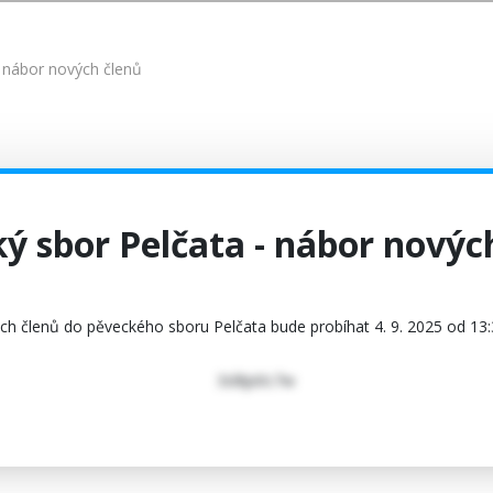
- nábor nových členů
ý sbor Pelčata - nábor novýc
h členů do pěveckého sboru Pelčata bude probíhat 4. 9. 2025 od 13: