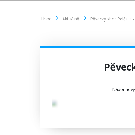
Úvod
Aktuálně
Pěvecký sbor Pelčata 
Pěveck
Nábor novýc