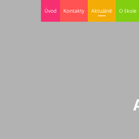
Úvod
Kontakty
Aktuálně
O škole