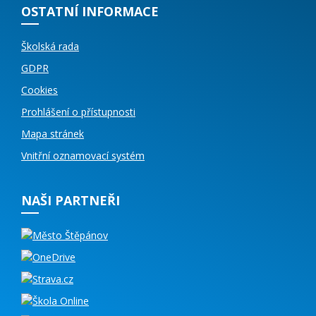
OSTATNÍ INFORMACE
Školská rada
GDPR
Cookies
Prohlášení o přístupnosti
Mapa stránek
Vnitřní oznamovací systém
NAŠI PARTNEŘI