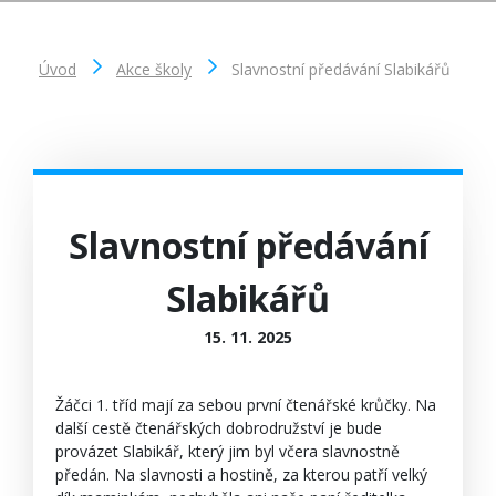
Úvod
Akce školy
Slavnostní předávání Slabikářů
Slavnostní předávání
Slabikářů
15. 11. 2025
Žáčci 1. tříd mají za sebou první čtenářské krůčky. Na
další cestě čtenářských dobrodružství je bude
provázet Slabikář, který jim byl včera slavnostně
předán. Na slavnosti a hostině, za kterou patří velký